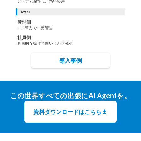
システム操作に戸惑いの声
After
管理側
SSO導入で一元管理
社員側
直感的な操作で問い合わせ減少
導入事例
この世界すべての出張にAI Agentを。
資料ダウンロードはこちら