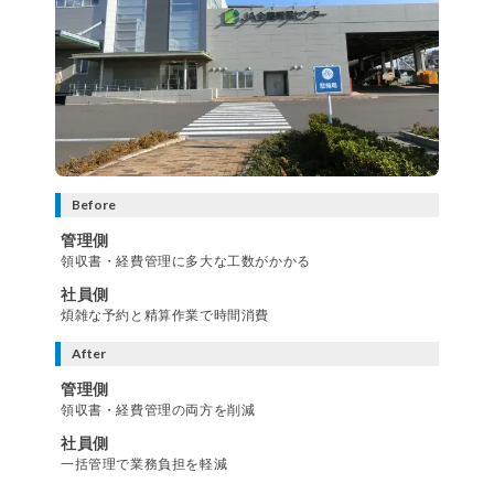
Before
管理側
領収書・経費管理に多大な工数がかかる
社員側
煩雑な予約と精算作業で時間消費
After
管理側
領収書・経費管理の両方を削減
社員側
一括管理で業務負担を軽減