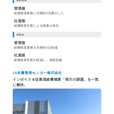
Before
管理側
経費精算業務に月間約9日費やした
社員側
経費精算作業による残業が発生
After
管理側
経費精算業務を月間約3日削減
社員側
経費精算作業が軽減し、残業削減
JA全農青果センター株式会社
インボイス＆従業員経費精算「両方の課題」を一気
に解決。