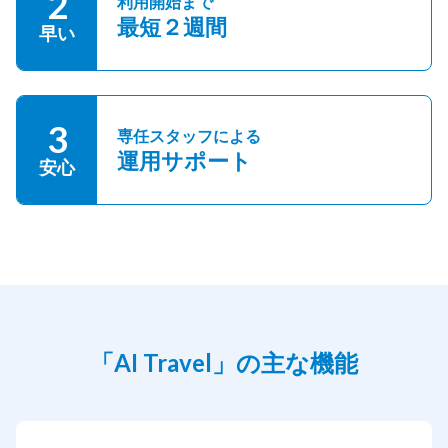
2
利用開始まで
最短２週間
早い
3
専任スタッフによる
運用サポート
安心
「AI Travel」の主な機能