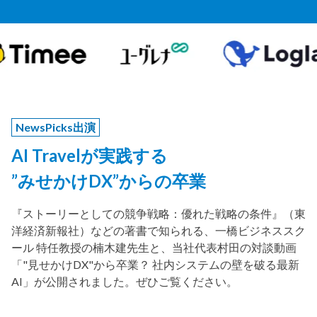
NewsPicks出演
AI Travelが実践する
”みせかけDX”からの卒業
『ストーリーとしての競争戦略：優れた戦略の条件』（東
洋経済新報社）などの著書で知られる、一橋ビジネススク
ール 特任教授の楠木建先生と、当社代表村田の対談動画
「"見せかけDX"から卒業？ 社内システムの壁を破る最新
AI」が公開されました。ぜひご覧ください。