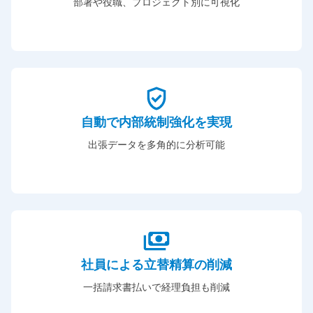
部署や役職、プロジェクト別に可視化
自動で内部統制強化を実現
出張データを多角的に分析可能
社員による立替精算の削減
一括請求書払いで経理負担も削減