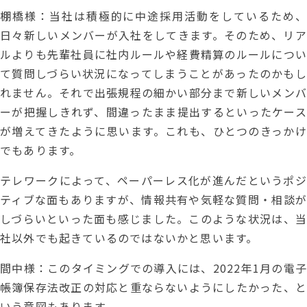
棚橋様：当社は積極的に中途採用活動をしているため、
日々新しいメンバーが入社をしてきます。そのため、リア
ルよりも先輩社員に社内ルールや経費精算のルールについ
て質問しづらい状況になってしまうことがあったのかもし
れません。それで出張規程の細かい部分まで新しいメンバ
ーが把握しきれず、間違ったまま提出するといったケース
が増えてきたように思います。これも、ひとつのきっかけ
でもあります。
テレワークによって、ペーパーレス化が進んだというポジ
ティブな面もありますが、情報共有や気軽な質問・相談が
しづらいといった面も感じました。このような状況は、当
社以外でも起きているのではないかと思います。
間中様：このタイミングでの導入には、2022年1月の電子
帳簿保存法改正の対応と重ならないようにしたかった、と
いう意図もあります。