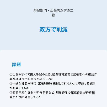
経理部門・出張者双方の工
数
双方で削減
課題
①出張がすべて個人手配のため、経費精算業務と出張者への確認作
業が経理部門の負担となっていた
②中途入社者が増え、出張規程を把握しきれないまま申請する誤り
が頻発していた
③領収書添付漏れや朝食有無など、規程遵守の確認作業が経費精
算のたびに発生していた