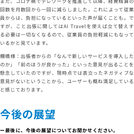
また、コロナ禍でテレワークを推進して以降、経費精算の
回数を月数回から一回に減らしました。これによって従業
員からは、負担になっているといった声が届くことも。で
すが、こと出張に関してはAI Travelを使えば立て替えす
る必要は一切なくなるので、従業員の負担軽減にもなって
いるかと見ています。
棚橋様：出張者からの「なんで新しいサービスを導入した
のか」「前のほうが良かった」といった意見が出ることを
懸念していたのですが、現時点では表立ったネガティブな
意見がないということから、ユーザーも概ね満足している
と感じております。
今後の展望
ー最後に、今後の展望についてお聞かせください。