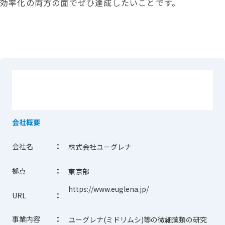
効率化の両方の面でぜひ達成したいことです。
会社概要
会社名
：
株式会社ユーグレナ
拠点
：
東京部
https://www.euglena.jp/
URL
：
事業内容
：
ユーグレナ(ミドリムシ)等の微細藻類の研究