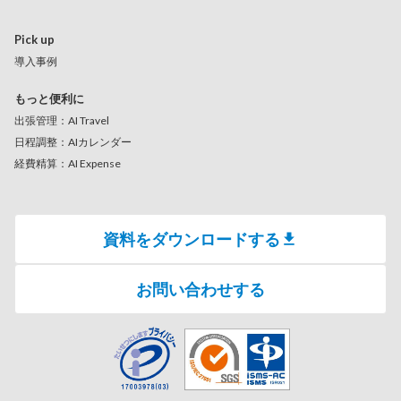
Pick up
導入事例
もっと便利に
出張管理：AI Travel
日程調整：AIカレンダー
経費精算：AI Expense
資料をダウンロードする
お問い合わせする