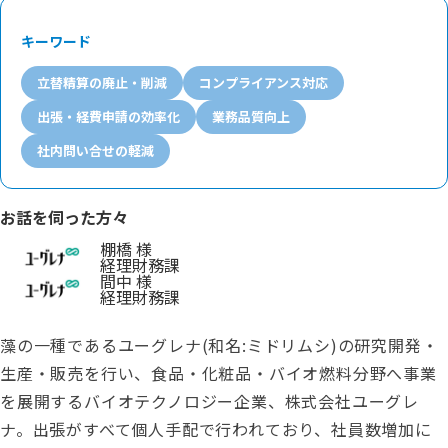
キーワード
立替精算の廃止・削減
コンプライアンス対応
出張・経費申請の効率化
業務品質向上
社内問い合せの軽減
お話を伺った方々
棚橋 様
経理財務課
間中 様
経理財務課
藻の一種であるユーグレナ(和名:ミドリムシ)の研究開発・
生産・販売を行い、食品・化粧品・バイオ燃料分野へ事業
を展開するバイオテクノロジー企業、株式会社ユーグレ
ナ。出張がすべて個人手配で行われており、社員数増加に