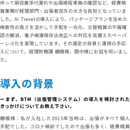
伴って領収書添付漏れや出張規程準拠の確認など、経費精
算業務が経理部門・出張者双方の大きな負担となっていま
した。AI Travelの導入により、パッケージプランを含めた
検索性の高さを活かして手配を一元化、立替精算の不備確
認の解消、電子帳簿保存法改正への対応を見据えたペーパ
ーレス化を実現しています。その選定の背景と運用の手応
えについて、経理財務課 棚橋様、間中様にお話を伺いまし
た。
導入の背景
ーまず、BTM（出張管理システム）の導入を検討された
きっかけについてお教え下さい。
棚橋様：私が入社した2015年当時は、出張がすべて個人
手配でした。コロナ禍前でしたので出張も多く、経費精算