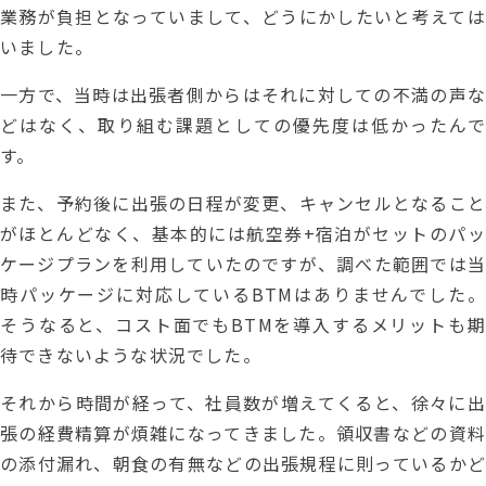
業務が負担となっていまして、どうにかしたいと考えては
いました。
一方で、当時は出張者側からはそれに対しての不満の声な
どはなく、取り組む課題としての優先度は低かったんで
す。
また、予約後に出張の日程が変更、キャンセルとなること
がほとんどなく、基本的には航空券+宿泊がセットのパッ
ケージプランを利用していたのですが、調べた範囲では当
時パッケージに対応しているBTMはありませんでした。
そうなると、コスト面でもBTMを導入するメリットも期
待できないような状況でした。
それから時間が経って、社員数が増えてくると、徐々に出
張の経費精算が煩雑になってきました。領収書などの資料
の添付漏れ、朝食の有無などの出張規程に則っているかど