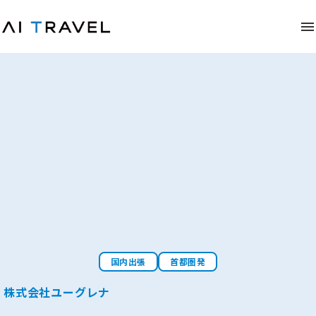
国内出張
首都圏発
株式会社ユーグレナ