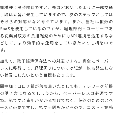
棚橋様：出張関連ですと、先ほどお話したように一部交通
手段は立替が発生していますので、次のステップとしては
そちらの対応かなと考えています。また、当社は複数の
SaaSを使用しているのですが、経理部門・ユーザーであ
る従業員双方の負担軽減のためにもAPI連携を活用するな
どして、より効率的な運用をしていきたいとも構想中で
す。
加えて、電子帳簿保存法への対応ですね。完全にペーパー
レスに移行して、経理周りについては紙が一枚も発生しな
い状況にしたいという目標もあります。
間中様：コロナ禍が落ち着いたとしても、テレワーク前提
の働き方になるでしょうから、ペーパーレスは必須です
ね。紙ですと費用がかかるだけでなく、保管のためのスペ
ースが必要ですし、探す手間もかかるので、コスト・業務