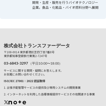
開発・生産・販売を行うバイオテクノロジー
企業。食品・化粧品・バイオ燃料分野へ展開
株式会社トランスファーデータ
〒108-0014 東京都港区芝四丁目7番8号
東京都知事登録旅行業第2-7247号
03-6843-3297
（平日10:00〜18:00）
サービスに関する質問・疑問にお答えします。
お気軽にお問い合わせください。
ISO/IEC 27001：2022 認証取得
1. 出張手配管理サービスの提供及び専用システムの開発事業
2. インターネットを利用した各種情報提供サービスその他関連する事業