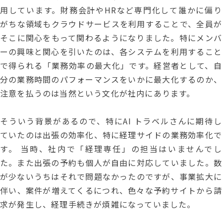
用しています。財務会計やHRなど専門化して誰かに偏り
がちな領域もクラウドサービスを利用することで、全員が
そこに関心をもって関わるようになりました。特にメンバ
ーの興味と関心を引いたのは、各システムを利用すること
で得られる「業務効率の最大化」です。経営者として、自
分の業務時間のパフォーマンスをいかに最大化するのか、
注意を払うのは当然という文化が社内にあります。
そういう背景があるので、特にAI トラベルさんに期待し
ていたのは出張の効率化、特に経理サイドの業務効率化で
す。 当時、社内で「経理専任」の担当はいませんでし
た。また出張の予約も個人が自由に対応していました。数
が少ないうちはそれで問題なかったのですが、事業拡大に
伴い、案件が増えてくるにつれ、色々な予約サイトから請
求が発生し、経理手続きが煩雑になっていました。