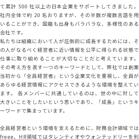
て累計 500 社以上の日本企業をサポートしてきました。
社内全体で約 20 名おりますが、その半数が複数言語を用
いることができ、国籍も出身もバラバラな、多様性のある
会社です。
私たちは組織において人が圧倒的に成長するためには、そ
の人がなるべく経営者に近い情報を公平に得られる状態で
仕事に取り組めることが大切なことだと考えています。
その考え方を表す一つのキーワードとして、弊社では創業
当初から「全員経営者」という企業文化を重視し、全員が
あらゆる経営情報にアクセスできるような環境を整えてい
ます。 各メンバーに共通しているのは、世の中に対して
大きいことをしたいという思いであり、「成長」というキ
ーワードで集まっています。
全員経営者という環境を支えるために、財務会計領域では
freee、HR領域ではタレンティオやウォンテッドリーを利