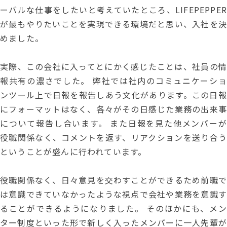
ーバルな仕事をしたいと考えていたところ、LIFEPEPPER
が最もやりたいことを実現できる環境だと思い、入社を決
めました。
実際、この会社に入ってとにかく感じたことは、社員の情
報共有の濃さでした。 弊社では社内のコミュニケーショ
ンツール上で日報を報告しあう文化があります。この日報
にフォーマットはなく、各々がその日感じた業務の出来事
について報告し合います。 また日報を見た他メンバーが
役職関係なく、コメントを返す、リアクションを送り合う
ということが盛んに行われています。
役職関係なく、日々意見を交わすことができるため前職で
は意識できていなかったような視点で会社や業務を意識す
ることができるようになりました。 そのほかにも、メン
ター制度といった形で新しく入ったメンバーに一人先輩が