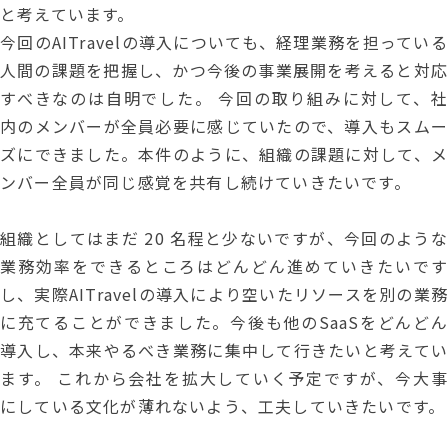
と考えています。
今回のAITravelの導入についても、経理業務を担っている
人間の課題を把握し、かつ今後の事業展開を考えると対応
すべきなのは自明でした。 今回の取り組みに対して、社
内のメンバーが全員必要に感じていたので、導入もスムー
ズにできました。本件のように、組織の課題に対して、メ
ンバー全員が同じ感覚を共有し続けていきたいです。
組織としてはまだ 20 名程と少ないですが、今回のような
業務効率をできるところはどんどん進めていきたいです
し、実際AITravelの導入により空いたリソースを別の業務
に充てることができました。今後も他のSaaSをどんどん
導入し、本来やるべき業務に集中して行きたいと考えてい
ます。 これから会社を拡大していく予定ですが、今大事
にしている文化が薄れないよう、工夫していきたいです。