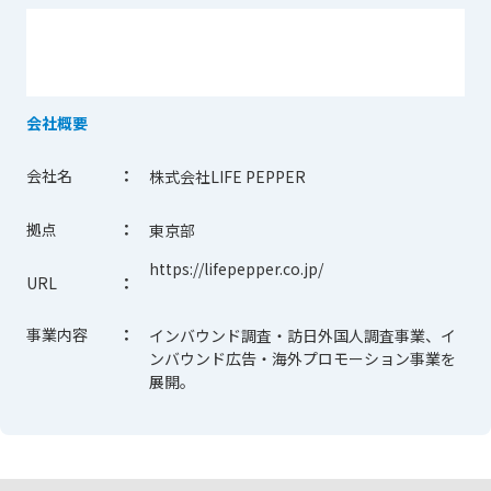
会社概要
会社名
：
株式会社LIFE PEPPER
拠点
：
東京部
https://lifepepper.co.jp/
URL
：
事業内容
：
インバウンド調査・訪日外国人調査事業、イ
ンバウンド広告・海外プロモーション事業を
展開。