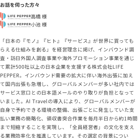
お話を伺った方々
高橋 様
小池 様
「日本の『モノ』『ヒト』『サービス』が世界に買っても
らえる仕組みを創る」を経営理念に掲げ、インバウンド調
査・訪日外国人調査事業や海外プロモーション事業を通じ
て累計500社以上の日本企業を支援する株式会社LIFE
PEPPER。インバウンド需要の拡大に伴い海外出張に加え
て国内出張も急増し、グローバルメンバーが多い社内では
サービス窓口との日本語メールのやり取りが負担となって
いました。AI Travelの導入により、グローバルメンバーが
自身で予約できる環境の整備、出張ごとに発生していた支
払い業務の簡略化、領収書突合作業を毎月半日から約1時間
まで短縮することを実現し、「全員経営者」の文化を支え
る業務効率化を推進しています。その選定の背景につい