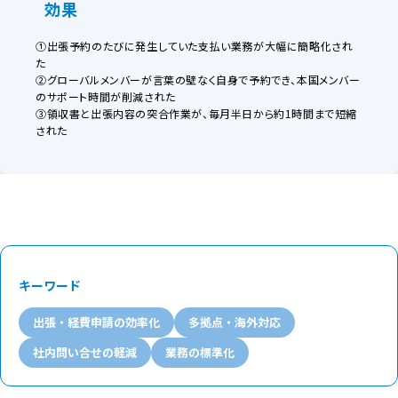
効果
①出張予約のたびに発生していた支払い業務が大幅に簡略化され
た
②グローバルメンバーが言葉の壁なく自身で予約でき、本国メンバー
のサポート時間が削減された
③領収書と出張内容の突合作業が、毎月半日から約1時間まで短縮
された
キーワード
出張・経費申請の効率化
多拠点・海外対応
社内問い合せの軽減
業務の標準化