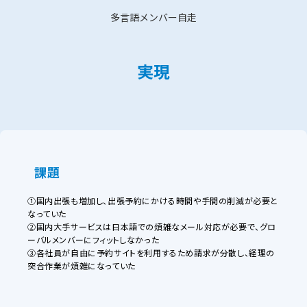
多言語メンバー自走
実現
課題
①国内出張も増加し、出張予約にかける時間や手間の削減が必要と
なっていた
②国内大手サービスは日本語での煩雑なメール対応が必要で、グロ
ーバルメンバーにフィットしなかった
③各社員が自由に予約サイトを利用するため請求が分散し、経理の
突合作業が煩雑になっていた