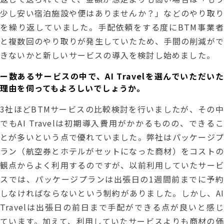
少し安い宿泊施設や便はありませんか？」などのやり取り
を繰り返していました。手配依頼をする度にBTM事業者
と複数回のやり取りが発生していたため、手間の削減がで
きないかと新しいサービスの導入を検討し始めました。
ー数あるサービスの中で、AI Travelを選んでいただいた
理由を伺ってもよろしいでしょうか。
3社ほどBTMサービスの比較検討を行いましたが、その中
でもAI Travelは初期導入費用がかかるものの、できるこ
とが多いという点で優れていました。弊社はパッケージプ
ラン（航空券とホテルがセットになった商材）をコストの
観点からよく利用するのですが、以前利用していたサービ
スでは、パッケージプランは出張日の1週間前までに予約
しなければならないという制約がありました。しかし、AI
Travelは出張日の前日まで手配ができる点が良いと感じ
ています。加えて、利用していたサービスよりも商材の価