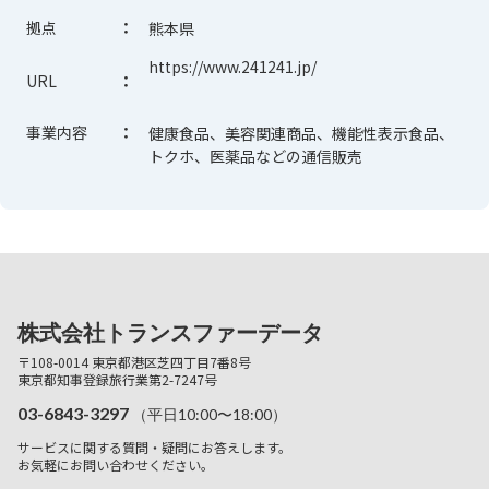
拠点
：
熊本県
https://www.241241.jp/
URL
：
事業内容
：
健康食品、美容関連商品、機能性表示食品、
トクホ、医薬品などの通信販売
株式会社トランスファーデータ
〒108-0014 東京都港区芝四丁目7番8号
東京都知事登録旅行業第2-7247号
03-6843-3297
（平日10:00〜18:00）
サービスに関する質問・疑問にお答えします。
お気軽にお問い合わせください。