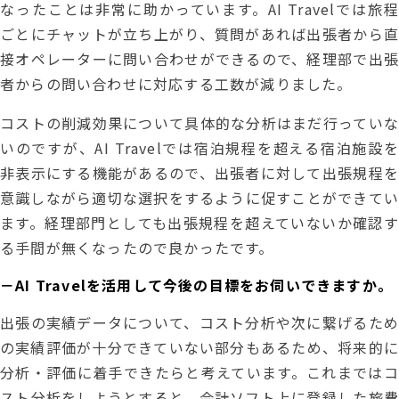
なったことは非常に助かっています。AI Travelでは旅程
ごとにチャットが立ち上がり、質問があれば出張者から直
接オペレーターに問い合わせができるので、経理部で出張
者からの問い合わせに対応する工数が減りました。
コストの削減効果について具体的な分析はまだ行っていな
いのですが、AI Travelでは宿泊規程を超える宿泊施設を
非表示にする機能があるので、出張者に対して出張規程を
意識しながら適切な選択をするように促すことができてい
ます。経理部門としても出張規程を超えていないか確認す
る手間が無くなったので良かったです。
－AI Travelを活用して今後の目標をお伺いできますか。
出張の実績データについて、コスト分析や次に繋げるため
の実績評価が十分できていない部分もあるため、将来的に
分析・評価に着手できたらと考えています。これまではコ
スト分析をしようとすると、会計ソフト上に登録した旅費