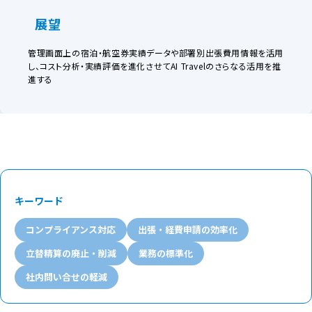
展望
管理画面上の宿泊・航空券実績データや部署別出張費用情報を活用
し、コスト分析・実績評価を進化させてAI Travelのさらなる活用を推
進する
キーワード
コンプライアンス対応
出張・経費申請の効率化
立替精算の廃止・削減
業務の標準化
社内問い合せの軽減