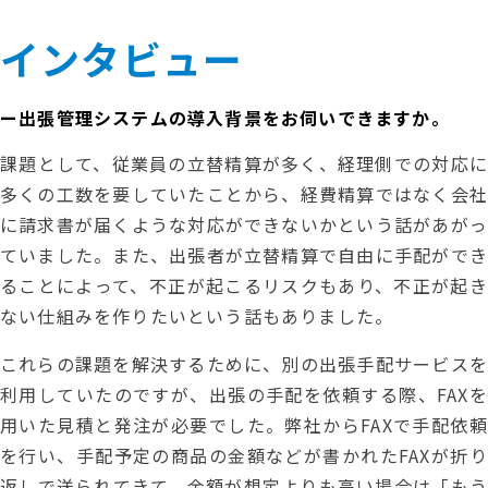
インタビュー
ー出張管理システムの導入背景をお伺いできますか。
課題として、従業員の立替精算が多く、経理側での対応に
多くの工数を要していたことから、経費精算ではなく会社
に請求書が届くような対応ができないかという話があがっ
ていました。また、出張者が立替精算で自由に手配ができ
ることによって、不正が起こるリスクもあり、不正が起き
ない仕組みを作りたいという話もありました。
これらの課題を解決するために、別の出張手配サービスを
利用していたのですが、出張の手配を依頼する際、FAXを
用いた見積と発注が必要でした。弊社からFAXで手配依頼
を行い、手配予定の商品の金額などが書かれたFAXが折り
返しで送られてきて、金額が想定よりも高い場合は「もう