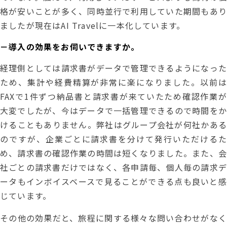
格が安いことが多く、同時並行で利用していた期間もあり
ましたが現在はAI Travelに一本化しています。
－導入の効果をお伺いできますか。
経理側としては請求書がデータで管理できるようになった
ため、集計や経費精算が非常に楽になりました。以前は
FAXで1件ずつ納品書と請求書が来ていたため確認作業が
大変でしたが、今はデータで一括管理できるので時間をか
けることもありません。弊社はグループ会社が何社かある
のですが、企業ごとに請求書を分けて発行いただけるた
め、請求書の確認作業の時間は短くなりました。また、会
社ごとの請求書だけではなく、各申請毎、個人毎の請求デ
ータもインボイスベースで見ることができる点も良いと感
じています。
その他の効果だと、旅程に関する様々な問い合わせがなく