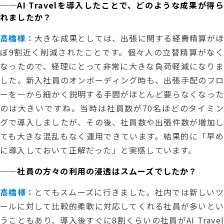
──AI Travelを導入したことで、どのような成果が得ら
れましたか？
高橋様：
大きな成果としては、出張に関する経費精算がほ
ぼ9割近く削減されたことです。個々人の立替精算がなく
なったので、経理にとって非常に大きな負荷軽減になりま
した。新入社員のオンボーディング時も、出張手配のフロ
ーを一から細かく説明する手間がほとんど要らなくなった
のは大きいですね。当時は社員数が70名ほどのタイミン
グで導入しましたが、その後、社員数や出張件数が増加し
ても大きな混乱もなく運用できています。結果的に「早め
に導入しておいて正解だった」と実感しています。
──社員の方々の利用の浸透はスムーズでしたか？
高橋様：
とてもスムーズに行きました。社内では新しいツ
ールに対して比較的柔軟に対応してくれる社員が多いとい
うこともあり、導入後すぐに8割くらいの社員がAI Travel