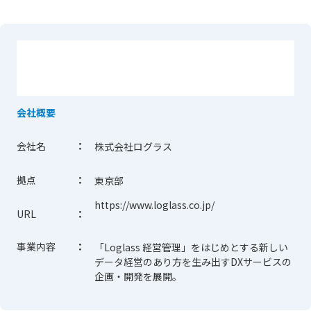
会社概要
会社名
：
株式会社ログラス
拠点
：
東京部
https://www.loglass.co.jp/
URL
：
事業内容
：
「Loglass 経営管理」をはじめとする新しい
データ経営のあり方を生み出すDXサービスの
企画・開発を展開。