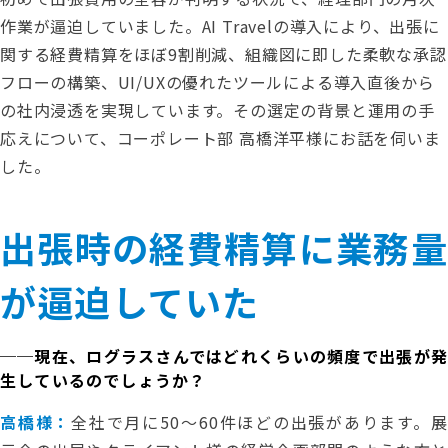
作業が逼迫していました。AI Travelの導入により、出張に
関する経費精算をほぼ9割削減、組織図に即した柔軟な承認
フローの構築、UI/UXの優れたツールによる導入直後から
の社内浸透を実現しています。その選定の背景と運用の手
応えについて、コーポレート部 高橋洋平様にお話を伺いま
した。
出張時の経費精算に業務量
が逼迫していた
──現在、ログラスさんではどれくらいの頻度で出張が発
生しているのでしょうか？
高橋様：
全社で月に50〜60件ほどの出張があります。展