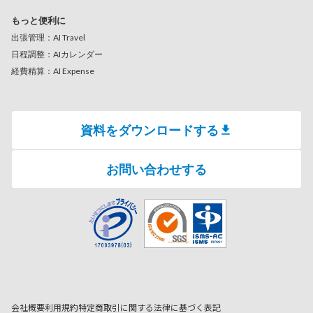
もっと便利に
出張管理：AI Travel
日程調整：AIカレンダー
経費精算：AI Expense
資料をダウンロードする
お問い合わせする
会社概要
利用規約
特定商取引に関する法律に基づく表記