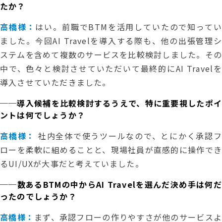
たか？
高橋様：
はい。前職でBTMを活用していたので知ってい
ました。今回AI Travelを導入する際も、他の出張管理シ
ステムを含めて複数のサービスを比較検討しました。その
中で、色々と検討させていただいて最終的にAI Travelを
導入させていただきました。
──導入候補を比較検討するうえで、特に重要視したポイ
ントは何でしょうか？
高橋様：
社内全体で使うツールなので、とにかく承認
ローを柔軟に組めることと、現場社員が直感的に操作でき
るUI/UXが大事だと考えていました。
──数あるBTMの中からAI Travelを選んだ決め手は何だ
ったのでしょうか？
高橋様：
まず、承認フローの作りやすさが他のサービスよ