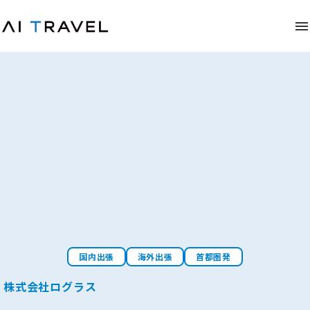
国内出張
海外出張
首都圏発
株式会社ログラス