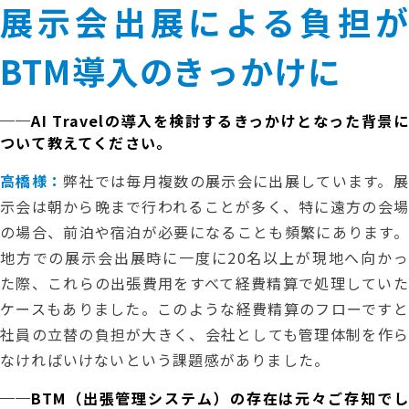
展示会出展による負担が
BTM導入のきっかけに
──AI Travelの導入を検討するきっかけとなった背景に
ついて教えてください。
高橋様：
弊社では毎月複数の展示会に出展しています。展
示会は朝から晩まで行われることが多く、特に遠方の会場
の場合、前泊や宿泊が必要になることも頻繁にあります。
地方での展示会出展時に一度に20名以上が現地へ向かっ
た際、これらの出張費用をすべて経費精算で処理していた
ケースもありました。このような経費精算のフローですと
社員の立替の負担が大きく、会社としても管理体制を作ら
なければいけないという課題感がありました。
──BTM（出張管理システム）の存在は元々ご存知でし