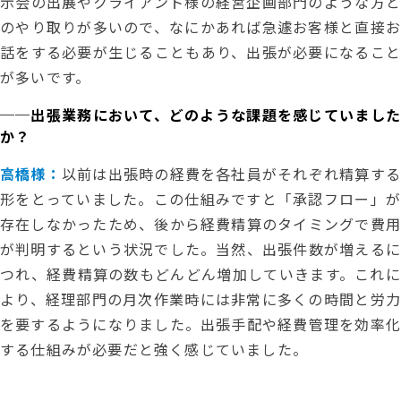
示会の出展やクライアント様の経営企画部門のような方と
のやり取りが多いので、なにかあれば急遽お客様と直接お
話をする必要が生じることもあり、出張が必要になること
が多いです。
──出張業務において、どのような課題を感じていました
か？
高橋様：
以前は出張時の経費を各社員がそれぞれ精算する
形をとっていました。この仕組みですと「承認フロー」が
存在しなかったため、後から経費精算のタイミングで費用
が判明するという状況でした。当然、出張件数が増えるに
つれ、経費精算の数もどんどん増加していきます。これに
より、経理部門の月次作業時には非常に多くの時間と労力
を要するようになりました。出張手配や経費管理を効率化
する仕組みが必要だと強く感じていました。