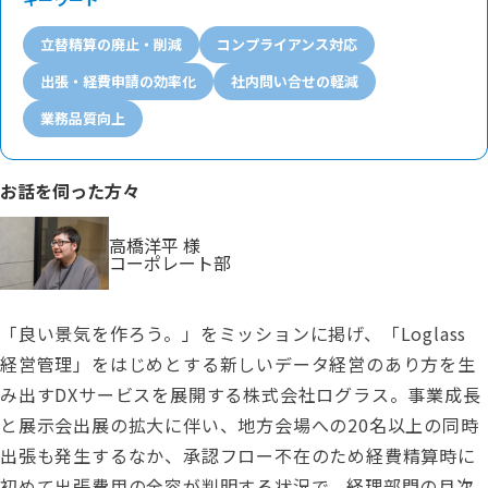
立替精算の廃止・削減
コンプライアンス対応
出張・経費申請の効率化
社内問い合せの軽減
業務品質向上
お話を伺った方々
高橋洋平 様
コーポレート部
「良い景気を作ろう。」をミッションに掲げ、「Loglass
経営管理」をはじめとする新しいデータ経営のあり方を生
み出すDXサービスを展開する株式会社ログラス。事業成長
と展示会出展の拡大に伴い、地方会場への20名以上の同時
出張も発生するなか、承認フロー不在のため経費精算時に
初めて出張費用の全容が判明する状況で、経理部門の月次