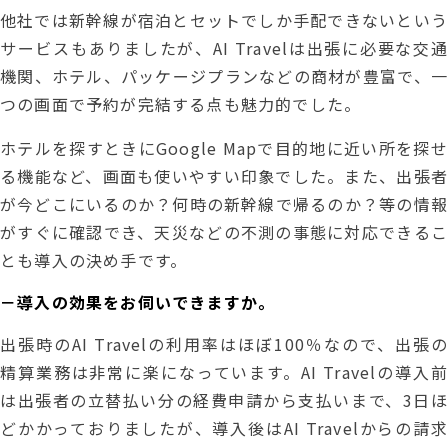
他社では新幹線が宿泊とセットでしか手配できないという
サービスもありましたが、AI Travelは出張に必要な交通
機関、ホテル、パッケージプランなどの商材が豊富で、一
つの画面で予約が完結する点も魅力的でした。
ホテルを探すときにGoogle Mapで目的地に近い所を探せ
る機能など、画面も使いやすい印象でした。また、出張者
が今どこにいるのか？何時の新幹線で帰るのか？等の情報
がすぐに確認でき、天災などの不測の事態に対応できるこ
とも導入の決め手です。
－導入の効果をお伺いできますか。
出張時のAI Travelの利用率はほぼ100％なので、出張の
精算業務は非常に楽になっています。AI Travelの導入前
は出張者の立替払い分の経費申請から支払いまで、3日ほ
どかかっておりましたが、導入後はAI Travelからの請求