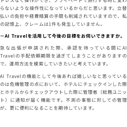
トレスなく操作ができ、プライベートで旅行する時と変わ
らないような操作性になっているからだと思います。立替
払いの負担や経費精算の手間も削減されていますので、私
の記憶上、クレームは1件も発生していません。
－AI Travelを活用して今後の目標をお伺いできますか。
急な出張が申請された際、承認を待っている間にAI
Travelの手配依頼期限を過ぎてしまうことがありますの
で、運用方法を模索していきたいと考えています。
AI Travelの機能として今後あれば嬉しいなと思っている
のは危機管理の点において、ホテルにチェックインした際
とホテルからチェックアウトした際に管理者（総務ユニッ
ト）に通知が届く機能です。不測の事態に対しての管理
が、更に便利になることを期待しています。