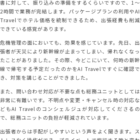
書に対して、振り込みの準備をするくらいですので、1～
2時間で業務が完結します。パッケージプランの利用やAI
Travelでホテル価格を統制できるため、出張経費も削減
できている感覚があります。
危機管理の面においても、効果を感じています。先日、出
張者が天災により新幹線が止まってしまい、帰れなくなっ
たことがありました。その際、今どこにいて、何時の新幹
線で帰宅する予定だったのかをAI Travelですぐに確認で
き、対策を講じることができました。
また、問い合わせ対応が不要な点も総務ユニットとしては
非常に有難いです。不明点や変更・キャンセル時の対応な
どもAI Travelのコンシェルジュが対応してくださるの
で、総務ユニットの負担が軽減されています。
出張者からは手配がしやすいという声をよく聞きます。ス