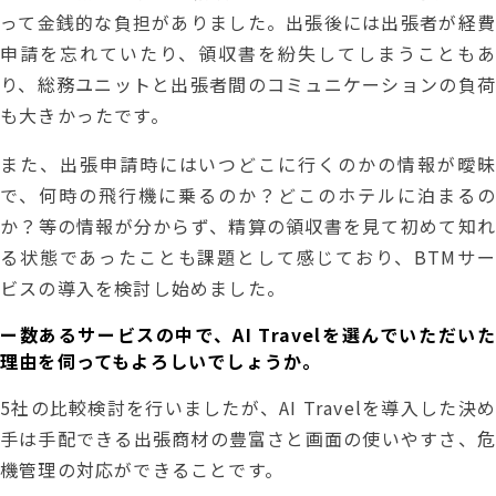
って金銭的な負担がありました。出張後には出張者が経費
申請を忘れていたり、領収書を紛失してしまうこともあ
り、総務ユニットと出張者間のコミュニケーションの負荷
も大きかったです。
また、出張申請時にはいつどこに行くのかの情報が曖昧
で、何時の飛行機に乗るのか？どこのホテルに泊まるの
か？等の情報が分からず、精算の領収書を見て初めて知れ
る状態であったことも課題として感じており、BTMサー
ビスの導入を検討し始めました。
ー数あるサービスの中で、AI Travelを選んでいただいた
理由を伺ってもよろしいでしょうか。
5社の比較検討を行いましたが、AI Travelを導入した決め
手は手配できる出張商材の豊富さと画面の使いやすさ、危
機管理の対応ができることです。