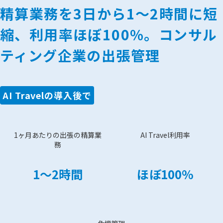
精算業務を3日から1〜2時間に短
縮、利用率ほぼ100%。コンサル
ティング企業の出張管理
AI Travelの導入後で
1ヶ月あたりの出張の精算業
AI Travel利用率
務
1〜2時間
ほぼ100%