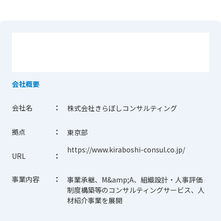
会社概要
会社名
：
株式会社きらぼしコンサルティング
拠点
：
東京部
https://www.kiraboshi-consul.co.jp/
URL
：
事業内容
：
事業承継、M&amp;A、組織設計・人事評価
制度構築等のコンサルティングサービス、人
材紹介事業を展開