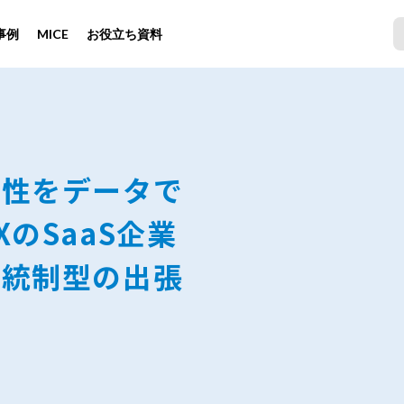
事例
MICE
お役立ち資料
当性をデータで
のSaaS企業
理統制型の出張