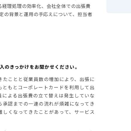
よる経理処理の効率化、会社全体での出張費
定の背景と運用の手応えについて、担当者
el導入のきっかけをお聞かせください。
きたことと従業員数の増加により、出張に
もともとコーポレートカードを利用して出
員による出張費の立て替えは発生していな
ら承認までの一連の流れが煩雑になってき
難しくなってきたことがあって、サービス