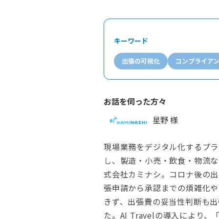
キーワード
出張の可視化
コンプライア
お話を伺った方々
星野 様
現場業務をデジタル化するプラ
し、製造・小売・飲食・物流な
式会社カミナシ。コロナ後の出
張申請から承認までの煩雑化や
きず、出張費の妥当性判断も出
た。AI Travelの導入によ