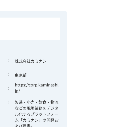
：
株式会社カミナシ
：
東京部
https://corp.kaminashi.
：
jp/
：
製造・小売・飲食・物流
などの現場業務をデジタ
ル化するプラットフォー
ム「カミナシ」の開発お
よび提供。