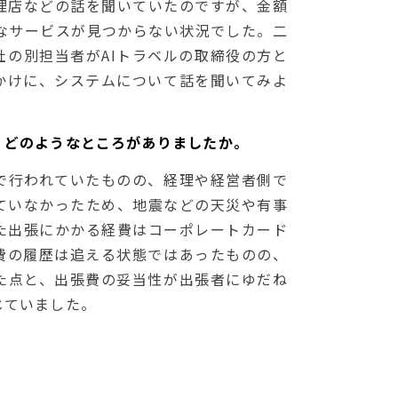
理店などの話を聞いていたのですが、金額
的なサービスが見つからない状況でした。二
社の別担当者がAIトラベルの取締役の方と
かけに、システムについて話を聞いてみよ
、どのようなところがありましたか。
で行われていたものの、経理や経営者側で
ていなかったため、地震などの天災や有事
た出張にかかる経費はコーポレートカード
費の履歴は追える状態ではあったものの、
た点と、出張費の妥当性が出張者にゆだね
じていました。