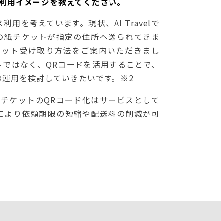
今後の利用イメージを教えてください。
用を考えています。現状、AI Travelで
の紙チケットが指定の住所へ送られてきま
ケット受け取り方法をご案内いただきまし
トではなく、QRコードを活用することで、
の運用を検討していきたいです。※2
幹線チケットのQRコード化はサービスとして
により依頼期限の短縮や配送料の削減が可