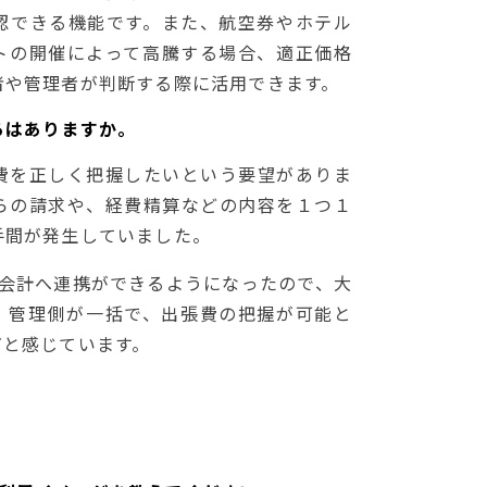
認できる機能です。また、航空券やホテル
トの開催によって高騰する場合、適正価格
者や管理者が判断する際に活用できます。
ろはありますか。
費を正しく把握したいという要望がありま
らの請求や、経費精算などの内容を１つ１
手間が発生していました。
ee会計へ連携ができるようになったので、大
。管理側が一括で、出張費の把握が可能と
だと感じています。