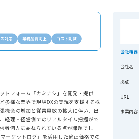
ンス対応
業務品質向上
コスト削減
会社概要
会社名
拠点
ットフォーム「カミナシ」を開発・提供
URL
ど多様な業界で現場DXの実現を支援する株
張機会の増加と従業員数の拡大に伴い、出
事業内容
、経理・経営側でのリアルタイム把握がで
張者個人に委ねられている点が課題でし
り、「マーケットログ」を活用した適正価格での