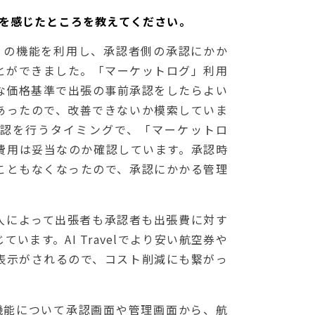
、効果を感じたところを教えてください。
 の機能を利用し、承認者側の承認にかか
とができました。「マーケットログ」利用
な価格基準で出張の事前承認をしたらよい
あったので、改善できないか模索していま
認を行うタイミングで、「マーケットロ
費用は妥当なのか確認しています。承認時
こともなくなったので、承認にかかる管理
入によって出張者も承認者も出張費に対す
います。AI Travelでより安い航空券や
表示がされるので、コスト削減にも繋がっ
機能について承認画面や管理画面から、航