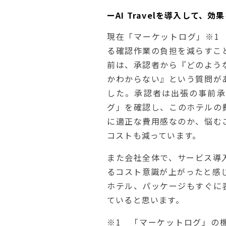
ーAI Travelを導入して
現在「マーケットログ」※1
る確認作業の負担を減らすこ
前は、承認者から『どのよう
かわからない』という質問が
した。承認者は出張の事前承
グ」を確認し、このホテルの
に適正な費用感なのか、悩む
コストも減っています。
また会社全体で、サービス導
るコスト意識が上がったと感じて
ホテル、パッケージもすぐに
ていると思います。
※1 「マーケットログ」の