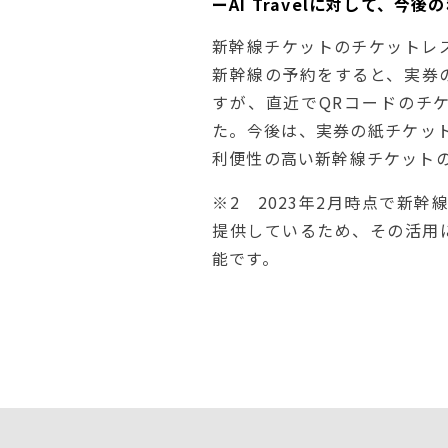
ーAI Travelに対して、
新幹線チケットのチケットレス利
新幹線の予約をすると、実券
すが、直近でQRコードのチ
た。今後は、実券の紙チケッ
利便性の高い新幹線チケット
※2 2023年2月時点で新
提供しているため、その活用
能です。