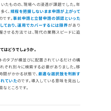
いたものの、現場への浸透が課題でした。年
多く、
規程を把握しないまま申請が上がって
のです。
事前申請と立替申請の誤認といった
しており、運用でカバーするには限界
があり
握させる方法では、現代の業務スピードに追
てはどうでしょうか。
トのタブが横並びに配置されているだけの構
それぞれ別々に検索する必要がありました。移
時間がかかる状態で、
最適な選択肢を判断す
られていた
のです。導入している意味を見出し
直なところです。