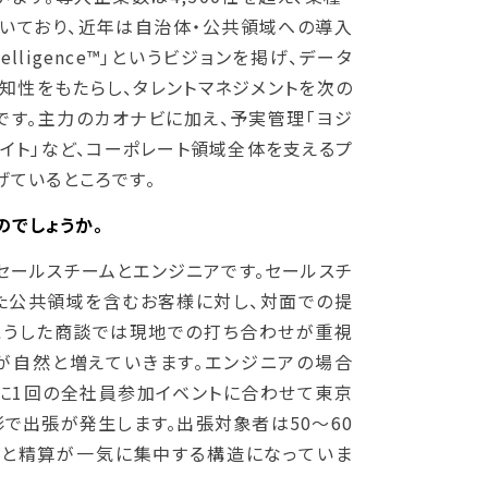
いており、近年は自治体・公共領域への導入
ntelligence™」というビジョンを掲げ、データ
知性をもたらし、タレントマネジメントを次の
です。主力のカオナビに加え、予実管理「ヨジ
メイト」など、コーポレート領域全体を支えるプ
げているところです。
のでしょうか。
セールスチームとエンジニアです。セールスチ
た公共領域を含むお客様に対し、対面での提
こうした商談では現地での打ち合わせが重視
が自然と増えていきます。エンジニアの場合
に1回の全社員参加イベントに合わせて東京
で出張が発生します。出張対象者は50〜60
配と精算が一気に集中する構造になっていま