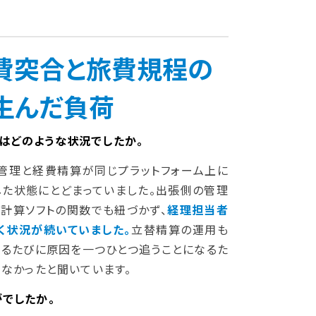
費突合と旅費規程の
生んだ負荷
管理はどのような状況でしたか。
管理と経費精算が同じプラットフォーム上に
した状態にとどまっていました。出張側の管理
計算ソフトの関数でも紐づかず、
経理担当者
く状況が続いていました。
立替精算の運用も
出るたびに原因を一つひとつ追うことになるた
なかったと聞いています。
でしたか。