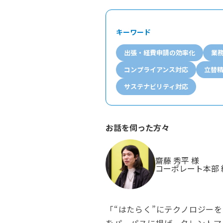
キーワード
出張・経費申請の効率化
業
コンプライアンス対応
立替
サステナビリティ対応
お話を伺った方々
齋藤 秀平 様
コーポレート本部
「“はたらく”にテクノロジー