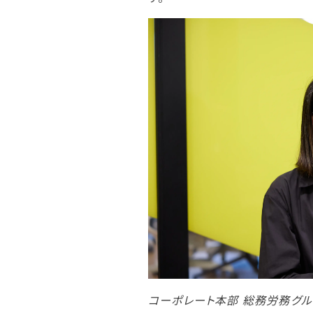
コーポレート本部 総務労務グル