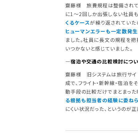
齋藤様 旅費規程は整備されて
に1〜2回しか出張しない社員も
くるケース
が繰り返されていた
ヒューマンエラーも一定数発生
ました。社員に長文の規程を把
いつかないと感じていました。
―宿泊や交通の比較検討につい
齋藤様 旧システムは旅行サイ
成で、フライト・新幹線・宿泊を
動手段の比較だけでまとまった
る根拠も担当者の経験に委ね
にくい状況だった、というのが正