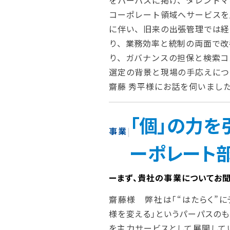
をパーパスに掲げ、タレントマ
コーポレート領域へサービスを
に伴い、旧来の出張管理では経
り、業務効率と統制の両面で改善余
り、ガバナンスの担保と検索コ
選定の背景と現場の手応えにつ
齋藤 秀平様にお話を伺いまし
「個」の力を
事業
|
ーポレート
ーまず、貴社の事業についてお聞
齋藤様 弊社は「“はたらく”
様を変える」というパーパスのも
を主力サービスとして展開してい