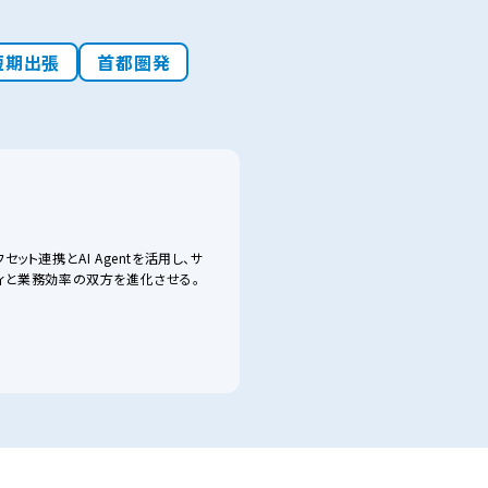
短期出張
首都圏発
セット連携とAI Agentを活用し、サ
ィと業務効率の双方を進化させる。