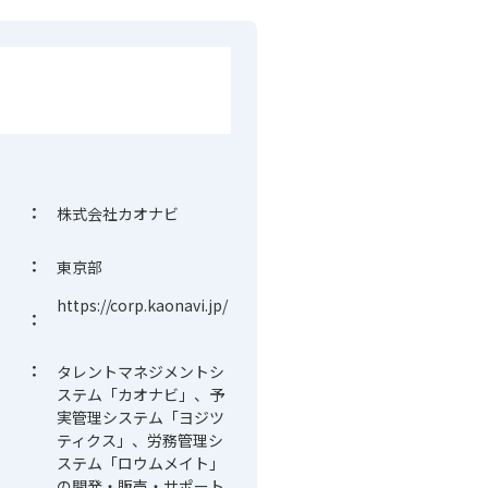
：
株式会社カオナビ
：
東京部
https://corp.kaonavi.jp/
：
：
タレントマネジメントシ
ステム「カオナビ」、予
実管理システム「ヨジツ
ティクス」、労務管理シ
ステム「ロウムメイト」
の開発・販売・サポート