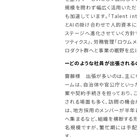
規模を問わず幅広く活用いただ
も加速しています。「Talent i
とAIの掛け合わせで人的資本に
ステージへ進化させていく方針
ツティクス」、労務管理「ロウム
ロダクト群へと事業の裾野を広
ーどのような社員が出張される
齋藤様 出張が多いのは、主に
ームは、自治体や官公庁といっ
案や契約手続きを担っており、
される場面も多く、訪問の機会
は、地方採用のメンバーが半年
へ集まるなど、組織を横断する形
名規模ですが、繁忙期には手
す。