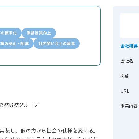
務の標準化
業務品質向上
精算の廃止・削減
社内問い合せの軽減
会社概要
会社名
拠点
URL
 総務労務グループ
事業内容
を実装し、個の力から社会の仕様を変える」