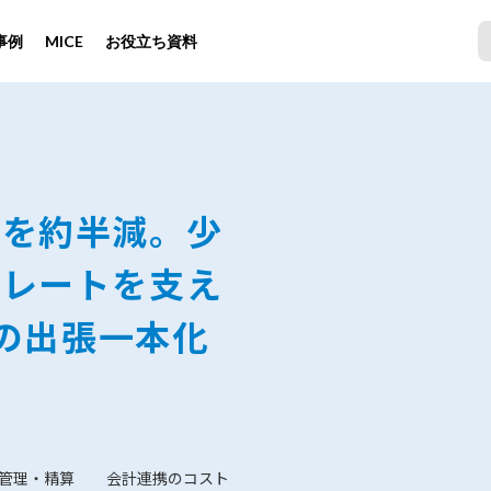
事例
MICE
お役立ち資料
間を約半減。少
ポレートを支え
携の出張一本化
管理・精算
会計連携のコスト