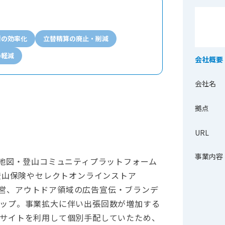
請の効率化
立替精算の廃止・削減
の軽減
会社概要
会社名
拠点
URL
事業内容
山地図・登山コミュニティプラットフォーム
、登山保険やセレクトオンラインストア
画・運営、アウトドア領域の広告宣伝・ブランデ
ップ。事業拡大に伴い出張回数が増加する
サイトを利用して個別手配していたため、