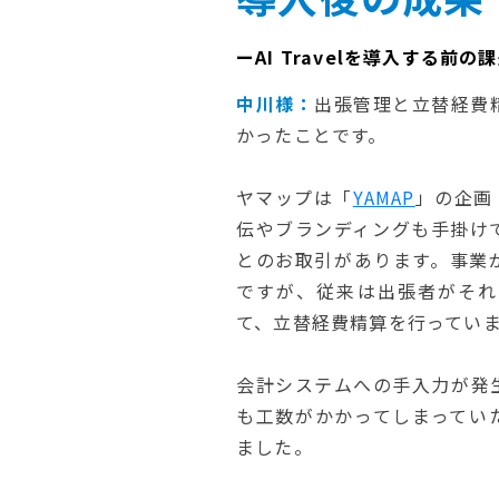
ーAI Travelを導入する前
中川様：
出張管理と立替経費
かったことです。
ヤマップは「
YAMAP
」の企画
伝やブランディングも手掛け
とのお取引があります。事業
ですが、従来は出張者がそれ
て、立替経費精算を行ってい
会計システムへの手入力が発
も工数がかかってしまってい
ました。