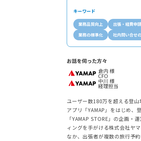
キーワード
業務品質向上
出張・経費申
業務の標準化
社内問い合せ
お話を伺った方々
倉内 様
CFO
中川 様
経理担当
ユーザー数180万を超える登
アプリ「YAMAP」をはじめ
「YAMAP STORE」の企
ィングを手がける株式会社ヤマ
なか、出張者が複数の旅行予約