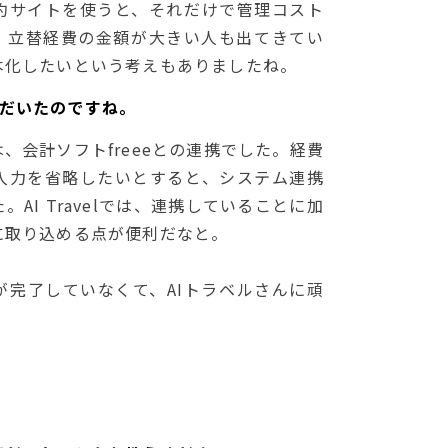
約サイトを使うと、それだけで管理コスト
。立替経費の金額が大きい人も出てきてい
本化したいという考えもありましたね。
いただいたのですね。
、会計ソフトfreeeとの連携でした。経費
入力を省略したいとすると、システム連携
AI Travelでは、連携していることに加
に取り込める点が便利だなと。
が完了していなくて、AIトラベルさんに頑