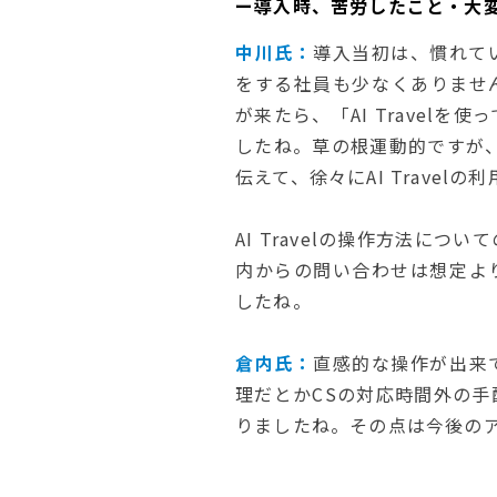
ー導入時、苦労したこと・大
中川氏：
導入当初は、慣れて
をする社員も少なくありませ
が来たら、「AI Travel
したね。草の根運動的ですが、A
伝えて、徐々にAI Travel
AI Travelの操作方法に
内からの問い合わせは想定よ
したね。
倉内氏：
直感的な操作が出来
理だとかCSの対応時間外の
りましたね。その点は今後の