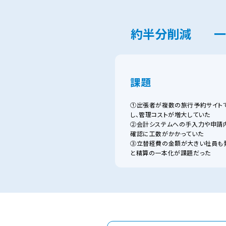
約半分削減
一
課題
①出張者が複数の旅行予約サイト
し、管理コストが増大していた
②会計システムへの手入力や申請
確認に工数がかかっていた
③立替経費の金額が大きい社員も
と精算の一本化が課題だった