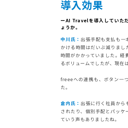
導入効果
ーAI Travelを導入して
ょうか。
中川氏：
出張手配も支払も一
かける時間はだいぶ減りまし
時間がかかっていました。経
るボリュームでしたが、現在は
freeeへの連携も、ボタン
た。
倉内氏：
出張に行く社員から
されたり、個別手配とパッケ
ていう声もありましたね。