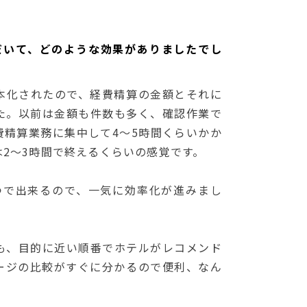
いただいて、どのような効果がありましたでし
本化されたので、経費精算の金額とそれに
た。以前は金額も件数も多く、確認作業で
費精算業務に集中して4～5時間くらいかか
2～3時間で終えるくらいの感覚です。
一つで出来るので、一気に効率化が進みまし
も、目的に近い順番でホテルがレコメンド
ージの比較がすぐに分かるので便利、なん