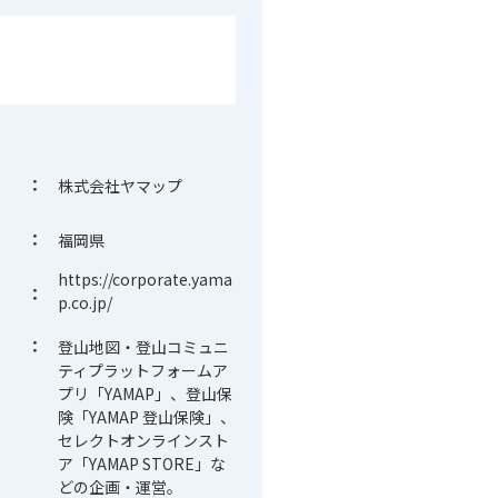
：
株式会社ヤマップ
：
福岡県
https://corporate.yama
：
p.co.jp/
：
登山地図・登山コミュニ
ティプラットフォームア
プリ「YAMAP」、登山保
険「YAMAP 登山保険」、
セレクトオンラインスト
ア「YAMAP STORE」な
どの企画・運営。