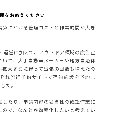
の課題をお教えください
精算にかける管理コストと作業時間が大き
・運営に加えて、アウトドア領域の広告宣
ていて、大手自動車メーカーや地方自治体
が拡大するに伴って出張の回数も増えたの
ぞれ旅行予約サイトで宿泊施設を予約し
ました。
生したり、申請内容の妥当性の確認作業に
たので、なんとか効率化したいと考えてい