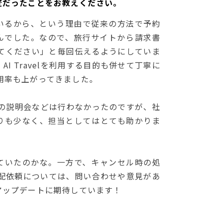
変だったことをお教えください。
いるから、という理由で従来の方法で予約
んでした。なので、旅行サイトから請求書
を使ってください」と毎回伝えるようにしていま
I Travelを利用する目的も併せて丁寧に
の利用率も上がってきました。
ついての説明会などは行わなかったのですが、社
りも少なく、担当としてはとても助かりま
ていたのかな。一方で、キャンセル時の処
手配依頼については、問い合わせや意見があ
アップデートに期待しています！