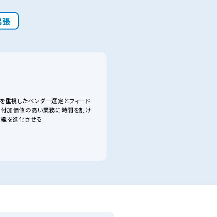
出張
を重視したベンダー選定とフィード
、付加価値の高い業務に時間を割け
組織を進化させる