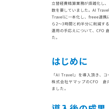
立替経費精算業務が煩雑化し、
数を要していました。AI Tra
Travelに一本化し、free
ら2〜3時間と約半分に削減す
運用の手応えについて、CFO 
た。
はじめに
「AI Travel」を導入頂
株式会社ヤマップのCFO 
ました。
導入後の成果