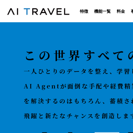
特徴
機能一覧
料金
この世界すべての
一人ひとりのデータを整え、学習
AI Agentが面倒な手配や経
を解決するのはもちろん、蓄積さ
飛躍と新たなチャンスを創造しま