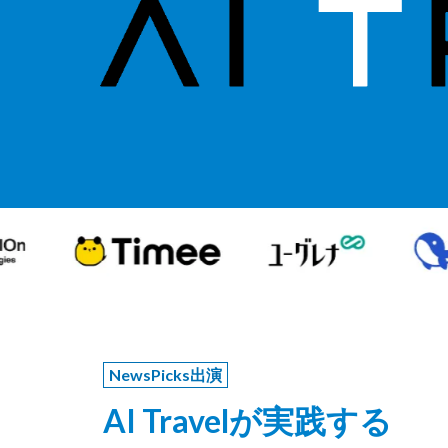
NewsPicks出演
AI Travelが実践する