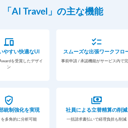
「AI Travel」の主な機能
いやすい快適なUI
スムーズな出張ワークフロ
gn Awardを受賞したデザイ
事前申請 / 承認機能がサービス内で
ン
部統制強化を実現
社員による立替精算の削減
タを多角的に分析可能
一括請求書払いで経理負担も削減