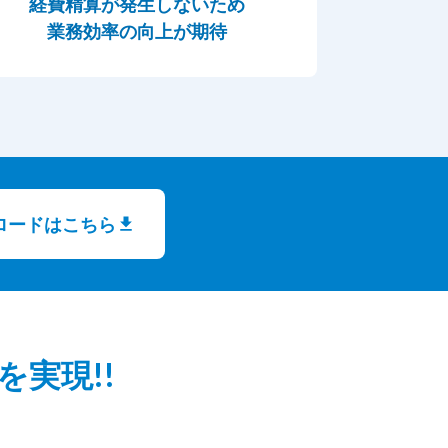
経費精算が発生しないため
業務効率の向上が期待
ロードはこちら
実現!!