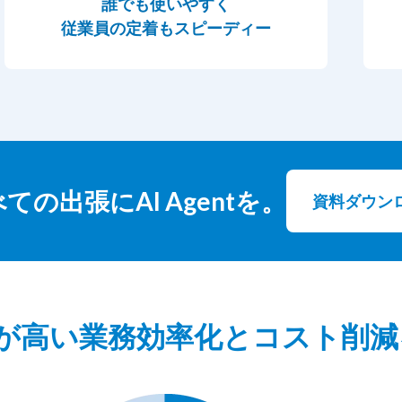
誰でも使いやすく
従業員の定着もスピーディー
の出張にAI Agentを。
資料ダウン
Iが高い業務効率化とコスト削減を