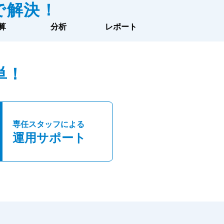
で解決！
算
分析
レポート
単！
専任スタッフによる
運用サポート