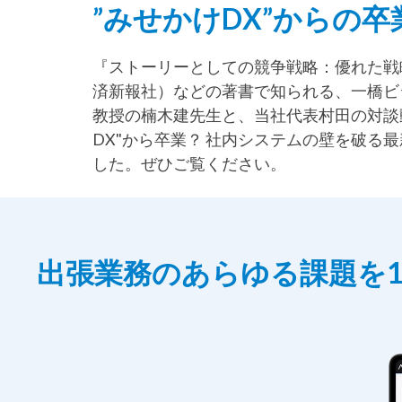
”みせかけDX”からの卒
『ストーリーとしての競争戦略：優れた戦
済新報社）などの著書で知られる、一橋ビ
教授の楠木建先生と、当社代表村田の対談
DX"から卒業？ 社内システムの壁を破る最
した。ぜひご覧ください。
出張業務のあらゆる課題を