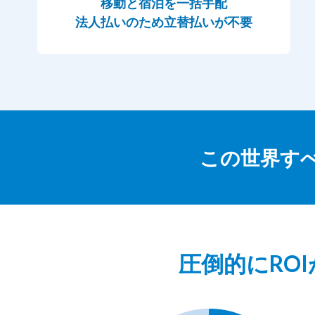
移動と宿泊を一括手配
法人払いのため立替払いが不要
この世界すべて
圧倒的にRO