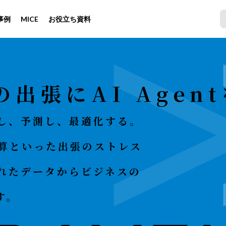
事例
MICE
お役立ち資料
出張にAI Agen
し、予測し、最適化する。
費精算といった出張のストレス
れたデータからビジネスの
す。