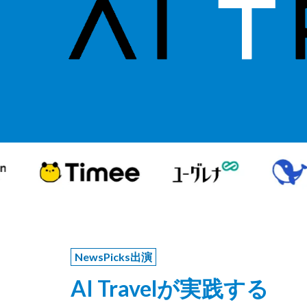
NewsPicks出演
AI Travelが実践する