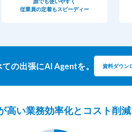
誰でも使いやすく
従業員の定着もスピーディー
の出張にAI Agentを。
資料ダウン
Iが高い業務効率化とコスト削減を