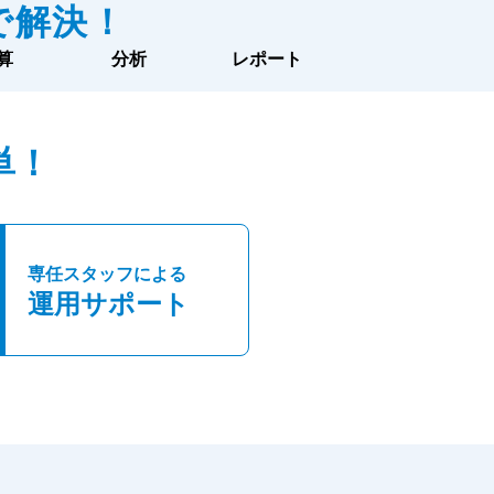
で解決！
算
分析
レポート
単！
専任スタッフによる
運用サポート