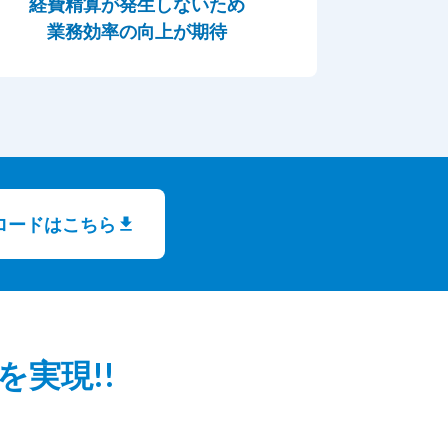
経費精算が発生しないため
業務効率の向上が期待
ロードはこちら
実現!!