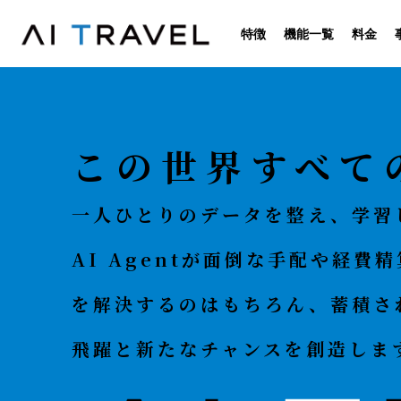
特徴
機能一覧
料金
この世界すべての
一人ひとりのデータを整え、学習
AI Agentが面倒な手配や経
を解決するのはもちろん、蓄積さ
飛躍と新たなチャンスを創造しま