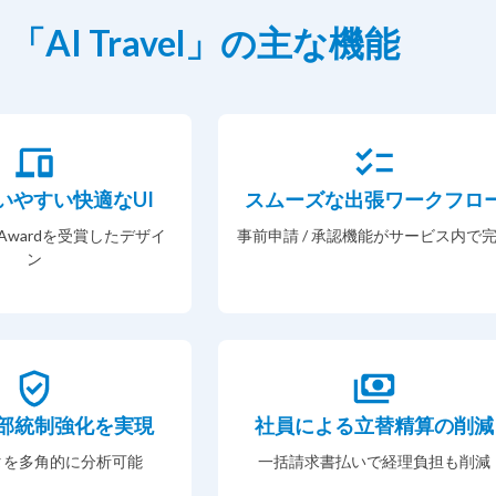
「AI Travel」の主な機能
いやすい快適なUI
スムーズな出張ワークフロ
gn Awardを受賞したデザイ
事前申請 / 承認機能がサービス内で
ン
部統制強化を実現
社員による立替精算の削減
タを多角的に分析可能
一括請求書払いで経理負担も削減