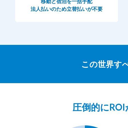
移動と宿泊を一括手配
法人払いのため立替払いが不要
この世界すべて
圧倒的にRO