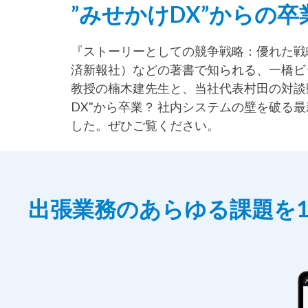
”みせかけDX”からの卒
『ストーリーとしての競争戦略：優れた戦
済新報社）などの著書で知られる、一橋ビ
教授の楠木建先生と、当社代表村田の対談
DX"から卒業？ 社内システムの壁を破る最
した。ぜひご覧ください。
出張業務のあらゆる課題を