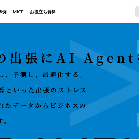
事例
MICE
お役立ち資料
出張にAI Agen
し、予測し、最適化する。
費精算といった出張のストレス
れたデータからビジネスの
す。