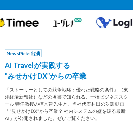
NewsPicks出演
AI Travelが実践する
”みせかけDX”からの卒業
『ストーリーとしての競争戦略：優れた戦略の条件』（東
洋経済新報社）などの著書で知られる、一橋ビジネススク
ール 特任教授の楠木建先生と、当社代表村田の対談動画
「"見せかけDX"から卒業？ 社内システムの壁を破る最新
AI」が公開されました。ぜひご覧ください。