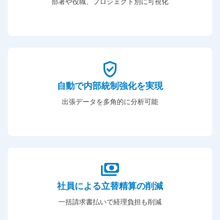
部署や役職、プロジェクト別に可視化
自動で内部統制強化を実現
出張データを多角的に分析可能
社員による立替精算の削減
一括請求書払いで経理負担も削減