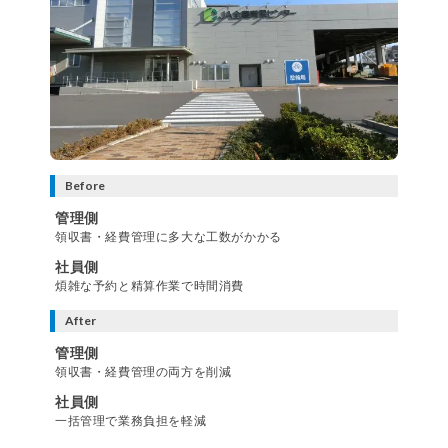
Before
管理側
領収書・経費管理に多大な工数がかかる
社員側
煩雑な予約と精算作業で時間消費
After
管理側
領収書・経費管理の両方を削減
社員側
一括管理で業務負担を軽減