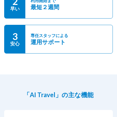
2
利用開始まで
最短２週間
早い
3
専任スタッフによる
運用サポート
安心
「AI Travel」の主な機能