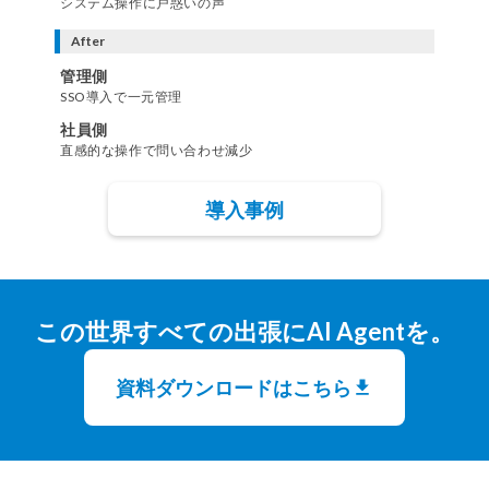
システム操作に戸惑いの声
After
管理側
SSO導入で一元管理
社員側
直感的な操作で問い合わせ減少
導入事例
この世界すべての出張にAI Agentを。
資料ダウンロードはこちら