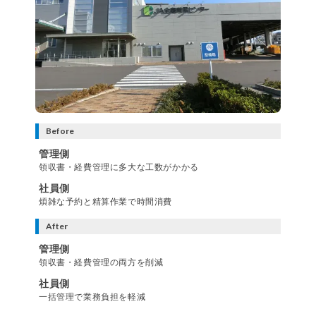
Before
管理側
領収書・経費管理に多大な工数がかかる
社員側
煩雑な予約と精算作業で時間消費
After
管理側
領収書・経費管理の両方を削減
社員側
一括管理で業務負担を軽減