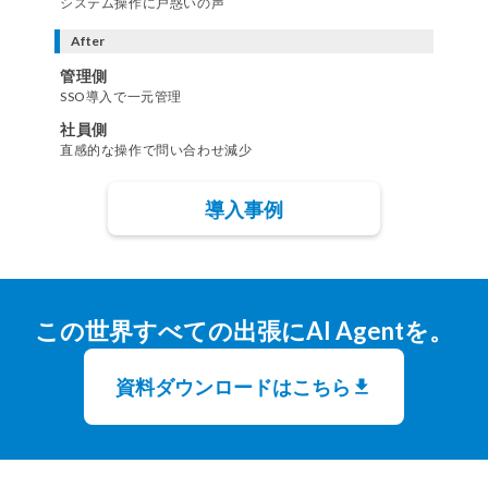
システム操作に戸惑いの声
After
管理側
SSO導入で一元管理
社員側
直感的な操作で問い合わせ減少
導入事例
この世界すべての出張にAI Agentを。
資料ダウンロードはこちら