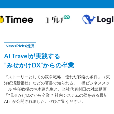
NewsPicks出演
AI Travelが実践する
”みせかけDX”からの卒業
『ストーリーとしての競争戦略：優れた戦略の条件』（東
洋経済新報社）などの著書で知られる、一橋ビジネススク
ール 特任教授の楠木建先生と、当社代表村田の対談動画
「"見せかけDX"から卒業？ 社内システムの壁を破る最新
AI」が公開されました。ぜひご覧ください。