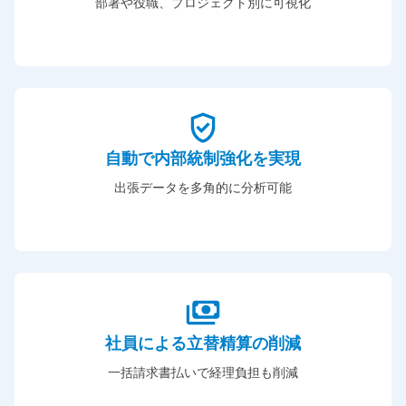
部署や役職、プロジェクト別に可視化
自動で内部統制強化を実現
出張データを多角的に分析可能
社員による立替精算の削減
一括請求書払いで経理負担も削減