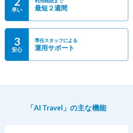
2
利用開始まで
最短２週間
早い
3
専任スタッフによる
運用サポート
安心
「AI Travel」の主な機能