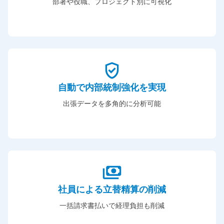
部署や役職、プロジェクト別に可視化
自動で内部統制強化を実現
出張データを多角的に分析可能
社員による立替精算の削減
一括請求書払いで経理負担も削減