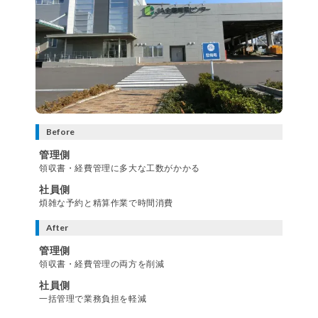
Before
管理側
領収書・経費管理に多大な工数がかかる
社員側
煩雑な予約と精算作業で時間消費
After
管理側
領収書・経費管理の両方を削減
社員側
一括管理で業務負担を軽減