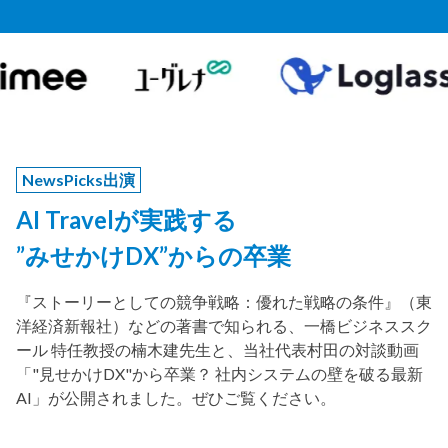
NewsPicks出演
AI Travelが実践する
”みせかけDX”からの卒業
『ストーリーとしての競争戦略：優れた戦略の条件』（東
洋経済新報社）などの著書で知られる、一橋ビジネススク
ール 特任教授の楠木建先生と、当社代表村田の対談動画
「"見せかけDX"から卒業？ 社内システムの壁を破る最新
AI」が公開されました。ぜひご覧ください。