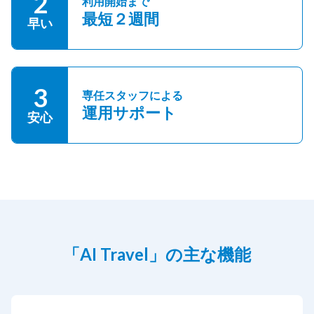
2
利用開始まで
最短２週間
早い
3
専任スタッフによる
運用サポート
安心
「AI Travel」の主な機能