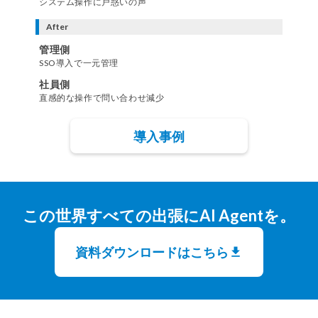
システム操作に戸惑いの声
After
管理側
SSO導入で一元管理
社員側
直感的な操作で問い合わせ減少
導入事例
この世界すべての出張にAI Agentを。
資料ダウンロードはこちら