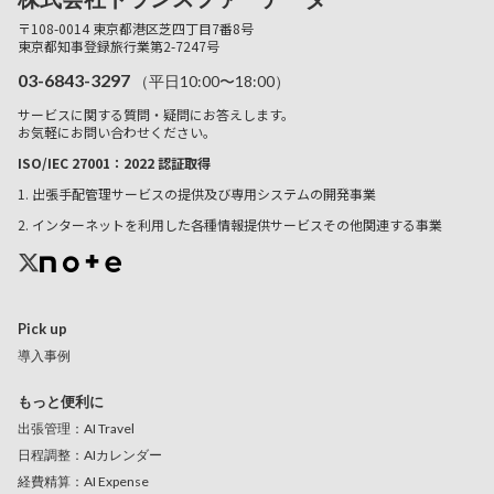
〒108-0014 東京都港区芝四丁目7番8号
東京都知事登録旅行業第2-7247号
03-6843-3297
（平日10:00〜18:00）
サービスに関する質問・疑問にお答えします。
お気軽にお問い合わせください。
ISO/IEC 27001：2022 認証取得
1. 出張手配管理サービスの提供及び専用システムの開発事業
2. インターネットを利用した各種情報提供サービスその他関連する事業
Pick up
導入事例
もっと便利に
出張管理：AI Travel
日程調整：AIカレンダー
経費精算：AI Expense