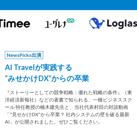
NewsPicks出演
AI Travelが実践する
”みせかけDX”からの卒業
『ストーリーとしての競争戦略：優れた戦略の条件』（東
洋経済新報社）などの著書で知られる、一橋ビジネススク
ール 特任教授の楠木建先生と、当社代表村田の対談動画
「"見せかけDX"から卒業？ 社内システムの壁を破る最新
AI」が公開されました。ぜひご覧ください。