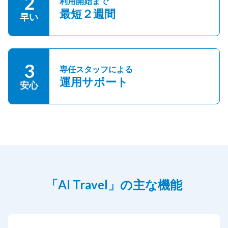
2
利用開始まで
最短２週間
早い
3
専任スタッフによる
運用サポート
安心
「AI Travel」の主な機能