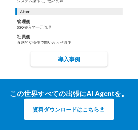
システム操作に戸惑いの声
After
管理側
SSO導入で一元管理
社員側
直感的な操作で問い合わせ減少
導入事例
この世界すべての出張にAI Agentを。
資料ダウンロードはこちら