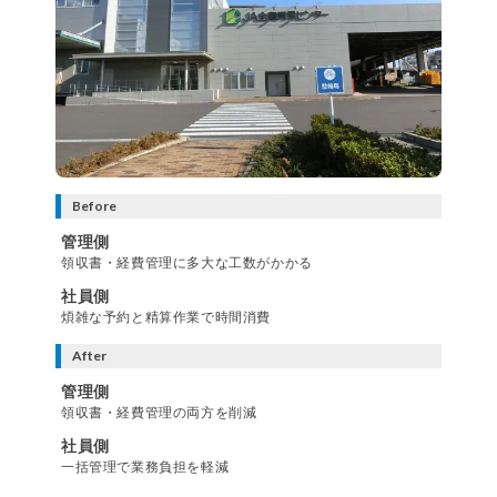
Before
管理側
領収書・経費管理に多大な工数がかかる
社員側
煩雑な予約と精算作業で時間消費
After
管理側
領収書・経費管理の両方を削減
社員側
一括管理で業務負担を軽減