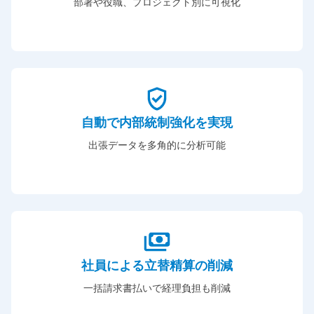
部署や役職、プロジェクト別に可視化
自動で内部統制強化を実現
出張データを多角的に分析可能
社員による立替精算の削減
一括請求書払いで経理負担も削減