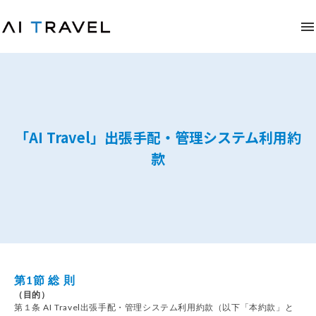
「AI Travel」出張手配・管理システム利用約
款
第1節 総 則
（目的）
第１条 AI Travel出張手配・管理システム利用約款（以下「本約款」と