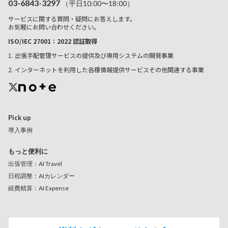
03-6843-3297
（平日10:00〜18:00）
サービスに関する質問・疑問にお答えします。
お気軽にお問い合わせください。
ISO/IEC 27001：2022 認証取得
1. 出張手配管理サービスの提供及び専用システムの開発事業
2. インターネットを利用した各種情報提供サービスその他関連する事業
Pick up
導入事例
もっと便利に
出張管理：AI Travel
日程調整：AIカレンダー
経費精算：AI Expense